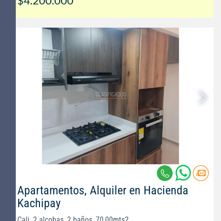
$4.200.000
Apartamentos, Alquiler en Hacienda
Kachipay
Cali, 2 alcobas, 2 baños, 70,00mts2