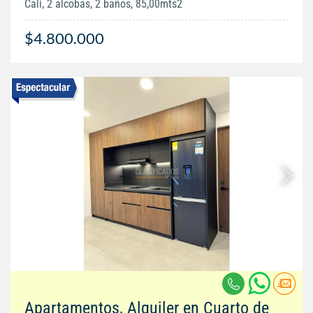
Cali, 2 alcobas, 2 baños, 85,00mts2
$4.800.000
Apartamentos, Alquiler en Cuarto de