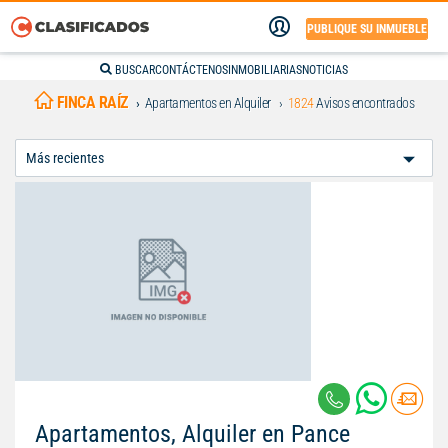
PUBLIQUE SU INMUEBLE
BUSCAR
CONTÁCTENOS
INMOBILIARIAS
NOTICIAS
FINCA RAÍZ
Apartamentos en Alquiler
1824
Avisos encontrados
Ordenar
Por:
Apartamentos, Alquiler en Pance