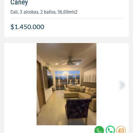
Caney
Cali, 3 alcobas, 2 baños, 56,00mts2
$1.450.000