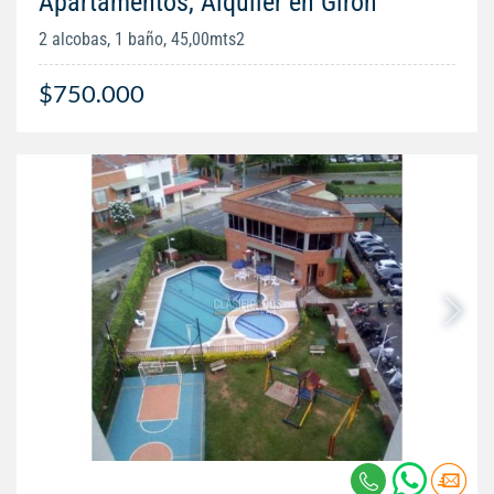
Apartamentos, Alquiler en Giron
2 alcobas, 1 baño, 45,00mts2
$750.000