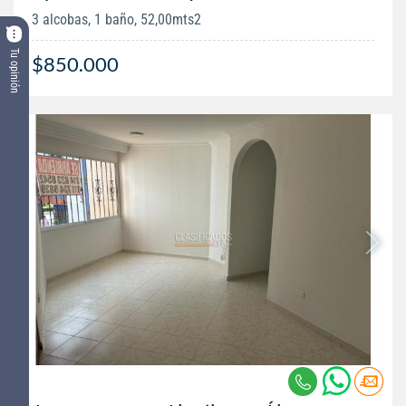
3 alcobas, 1 baño, 52,00mts2
Tu opinión
$850.000