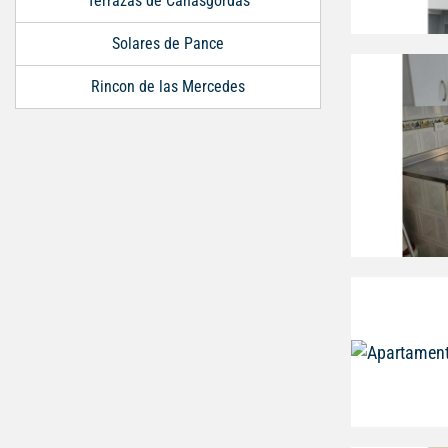
Terrazas de Cañasgordas
Solares de Pance
Rincon de las Mercedes