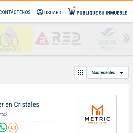
CONTÁCTENOS
USUARIO
PUBLIQUE SU INMUEBLE
Or
Po
r en Cristales
mts2