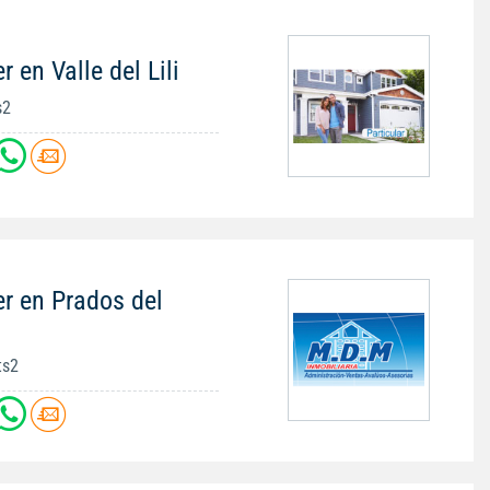
 en Valle del Lili
s2
r en Prados del
ts2