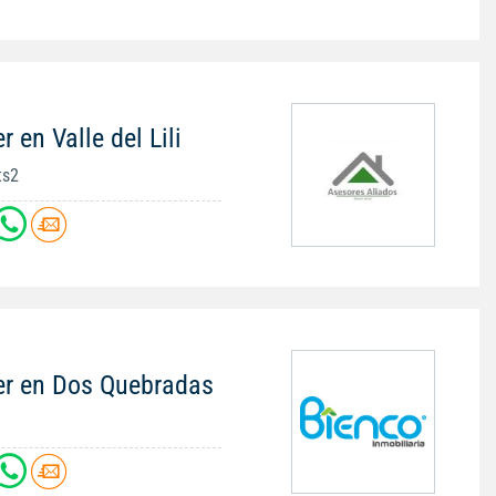
 en Valle del Lili
ts2
er en Dos Quebradas