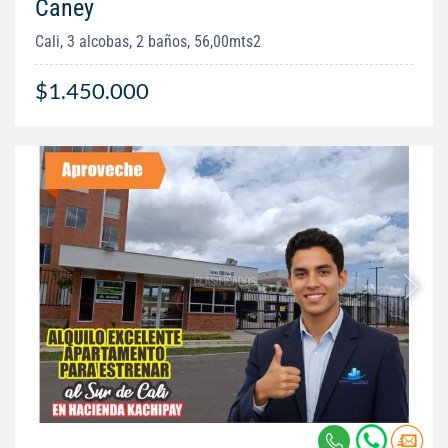
Caney
Cali, 3 alcobas, 2 baños, 56,00mts2
$1.450.000