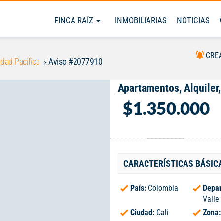
FINCA RAÍZ
INMOBILIARIAS
NOTICIAS
CRE
dad Pacifica
Aviso #2077910
Apartamentos, Alquiler,
$1.350.000
CARACTERÍSTICAS BÁSIC
País:
Colombia
Depar
Valle
Ciudad:
Cali
Zona