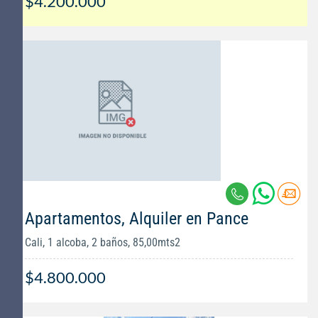
$4.200.000
Apartamentos, Alquiler en Pance
Cali, 1 alcoba, 2 baños, 85,00mts2
$4.800.000