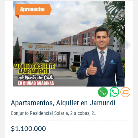
Apartamentos, Alquiler en Jamundí
Conjunto Residencial Solaria, 2 alcobas, 2...
$1.100.000