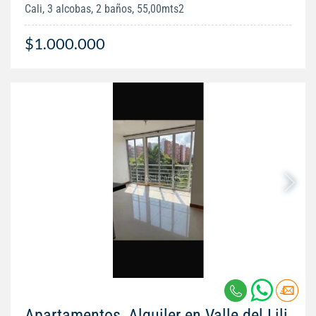
Cali, 3 alcobas, 2 baños, 55,00mts2
$1.000.000
Apartamentos, Alquiler en Valle del Lili