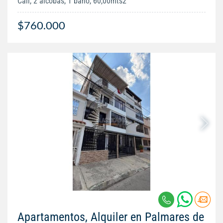
Cali, 2 alcobas, 1 baño, 60,00mts2
$760.000
Apartamentos, Alquiler en Palmares de