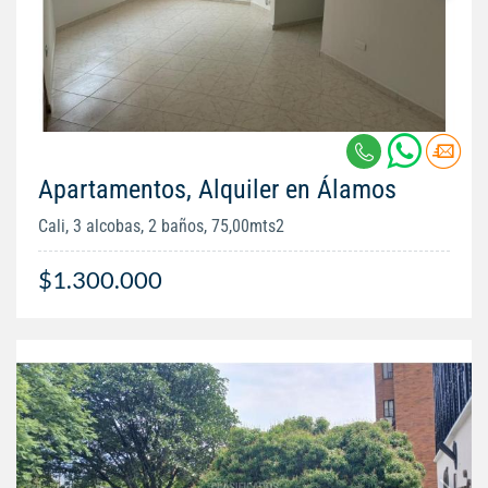
Apartamentos, Alquiler en Álamos
Cali, 3 alcobas, 2 baños, 75,00mts2
$1.300.000