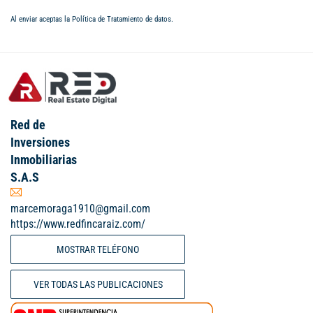
Al enviar aceptas la
Política de Tratamiento de datos
.
Red de
Inversiones
Inmobiliarias
S.A.S
marcemoraga1910@gmail.com
https://www.redfincaraiz.com/
MOSTRAR TELÉFONO
VER TODAS LAS PUBLICACIONES