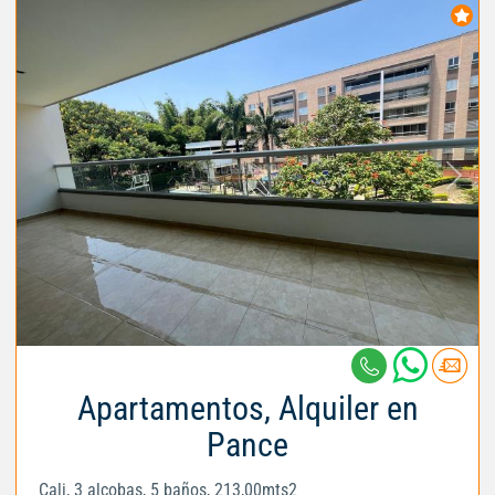
Apartamentos, Alquiler en
Pance
Cali, 3 alcobas, 5 baños, 213,00mts2