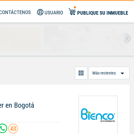
CONTÁCTENOS
USUARIO
PUBLIQUE SU INMUEBLE
Or
Po
er en Bogotá