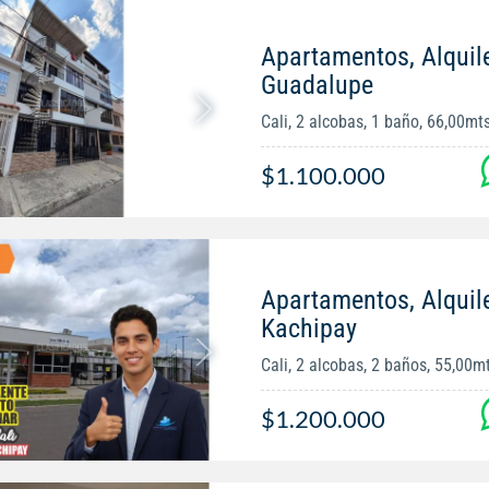
Apartamentos, Alquil
Guadalupe
Cali, 2 alcobas, 1 baño, 66,00mt
$1.100.000
Apartamentos, Alquil
Kachipay
Cali, 2 alcobas, 2 baños, 55,00m
$1.200.000