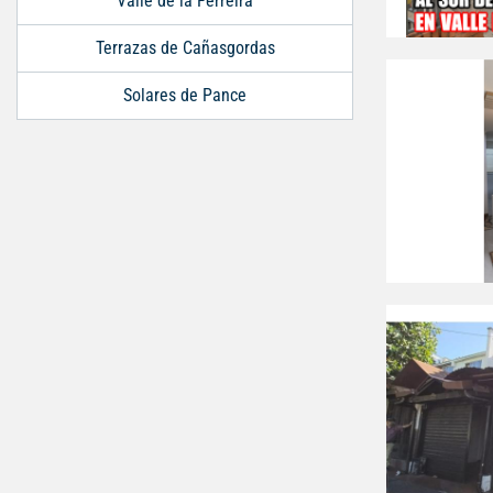
Valle de la Ferreira
Terrazas de Cañasgordas
Solares de Pance