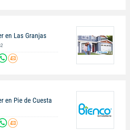
er en Las Granjas
s2
r en Pie de Cuesta