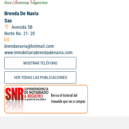
Brenda De Navia
Sas
Avenida 5B
Norte No. 21- 20
brendanavia@hotmail.com
www.inmobiliariabrendadenavia.com
MOSTRAR TELÉFONO
VER TODAS LAS PUBLICACIONES