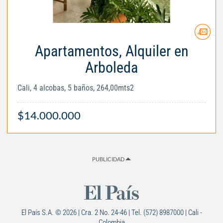
Apartamentos, Alquiler en
Arboleda
Cali, 4 alcobas, 5 baños, 264,00mts2
$14.000.000
PUBLICIDAD
El País S.A. © 2026 | Cra. 2 No. 24-46 | Tel. (572) 8987000 | Cali -
Colombia