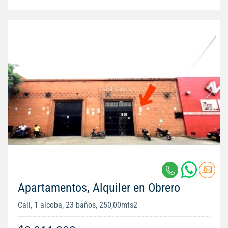
Apartamentos, Alquiler en Obrero
Cali, 1 alcoba, 23 baños, 250,00mts2