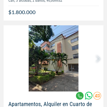
Cali, 3 alcobas, 2 baños, 90,00mts2
$1.800.000
Apartamentos, Alquiler en Cuarto de