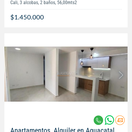
Cali, 3 alcobas, 2 baños, 56,00mts2
$1.450.000
Apartamentos, Alquiler en Aguacatal