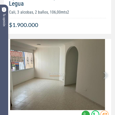
Legua
Cali, 3 alcobas, 2 baños, 106,00mts2
Tu opinión
$1.900.000