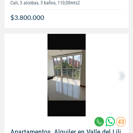
Cali, 3 alcobas, 3 baños, 110,00mts2
$3.800.000
Apartamentos, Alquiler en Valle del Lili