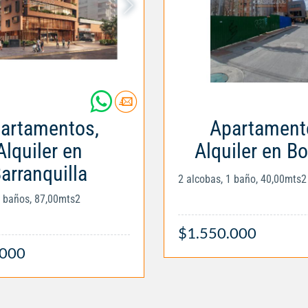
artamentos,
Apartament
Alquiler en
Alquiler en B
arranquilla
2 alcobas, 1 baño, 40,00mts2
2 baños, 87,00mts2
$1.550.000
.000