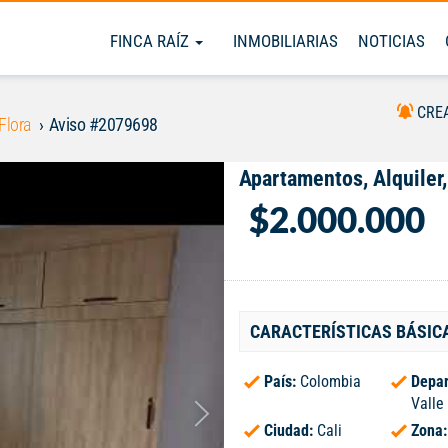
FINCA RAÍZ
INMOBILIARIAS
NOTICIAS
CRE
Flora
Aviso #2079698
Apartamentos, Alquiler,
$2.000.000
CARACTERÍSTICAS BÁSIC
País:
Colombia
Depar
Valle
Ciudad:
Cali
Zona