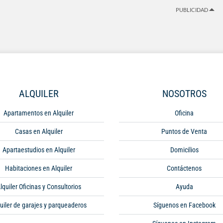
PUBLICIDAD
ALQUILER
NOSOTROS
Apartamentos en Alquiler
Oficina
Casas en Alquiler
Puntos de Venta
Apartaestudios en Alquiler
Domicilios
Habitaciones en Alquiler
Contáctenos
lquiler Oficinas y Consultorios
Ayuda
uiler de garajes y parqueaderos
Síguenos en Facebook