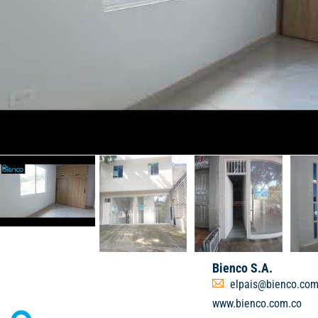
Bienco S.A.
elpais@bienco.com
www.bienco.com.co