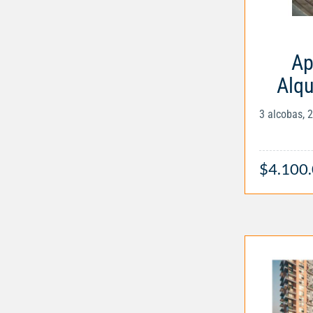
Ap
Alqu
3 alcobas, 
$4.100