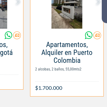
os,
Apartamentos,
ogotá
Alquiler en Puerto
Colombia
2 alcobas, 2 baños, 55,00mts2
$1.700.000