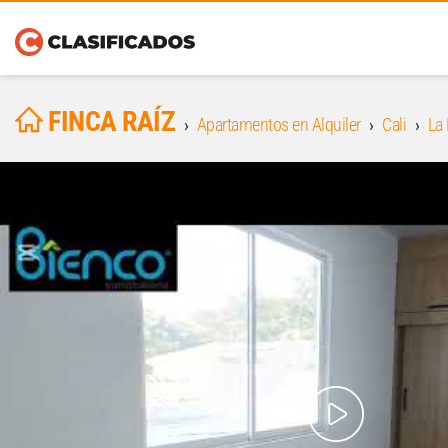
FINCA RAÍZ
Apartamentos en Alquiler
Cali
La 