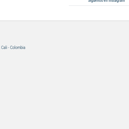
Síguenos en Instagram
| Cali - Colombia