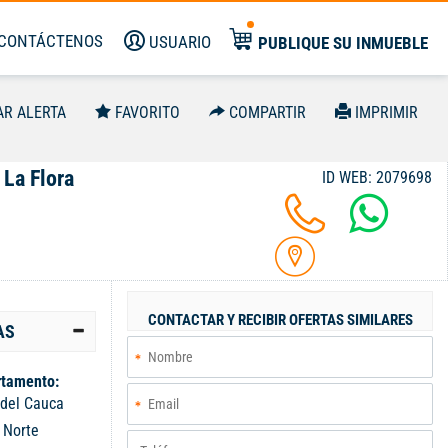
CONTÁCTENOS
USUARIO
PUBLIQUE SU INMUEBLE
AR ALERTA
FAVORITO
COMPARTIR
IMPRIMIR
 La Flora
ID WEB: 2079698
CONTACTAR Y RECIBIR OFERTAS SIMILARES
AS
tamento:
 del Cauca
:
Norte