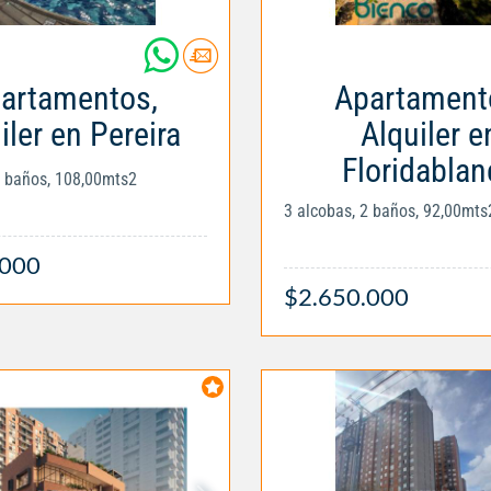
artamentos,
Apartament
iler en Pereira
Alquiler e
Floridablan
2 baños, 108,00mts2
3 alcobas, 2 baños, 92,00mts
.000
$2.650.000