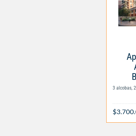
Ap
B
3 alcobas, 
$3.700