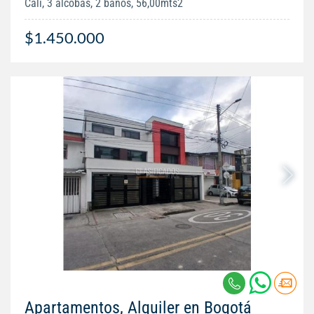
Cali, 3 alcobas, 2 baños, 56,00mts2
$1.450.000
Apartamentos, Alquiler en Bogotá