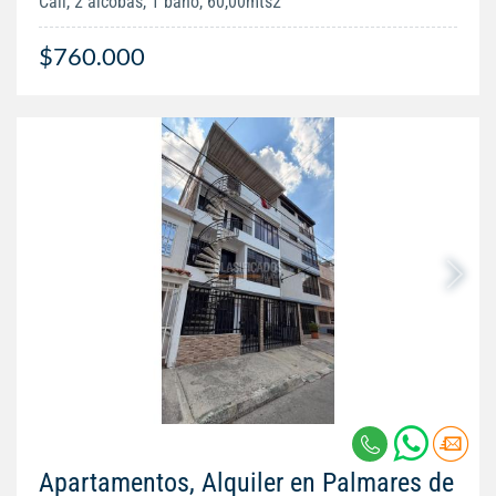
Cali, 2 alcobas, 1 baño, 60,00mts2
$760.000
Apartamentos, Alquiler en Palmares de