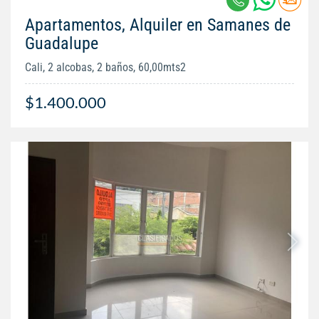
Apartamentos, Alquiler en Samanes de
Guadalupe
Cali, 2 alcobas, 2 baños, 60,00mts2
$1.400.000