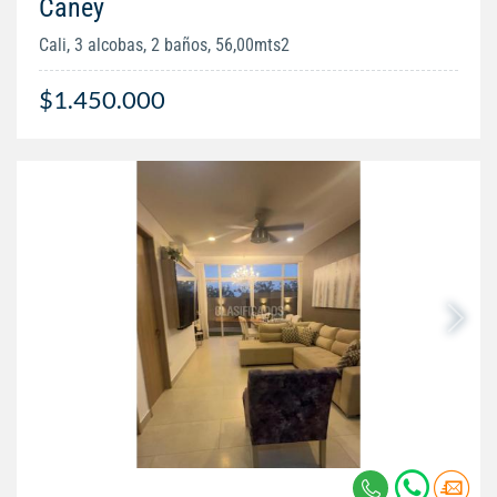
Caney
Cali, 3 alcobas, 2 baños, 56,00mts2
$1.450.000