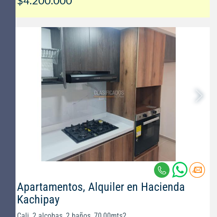
$4.200.000
Apartamentos, Alquiler en Hacienda
Kachipay
Cali, 2 alcobas, 2 baños, 70,00mts2