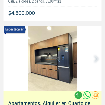
Cali, 2 alcobas, 2 baños, 85,00mts2
$4.800.000
Apartamentos, Alquiler en Cuarto de