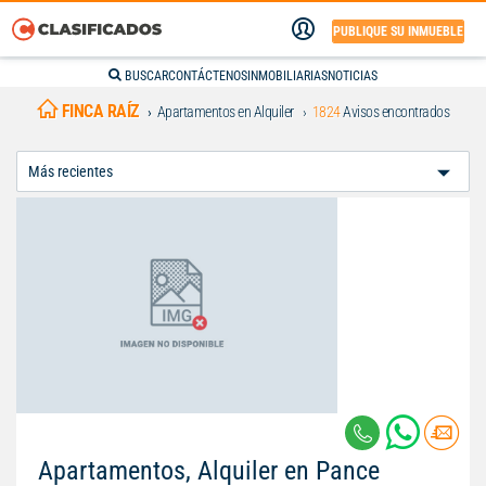
PUBLIQUE SU INMUEBLE
BUSCAR
CONTÁCTENOS
INMOBILIARIAS
NOTICIAS
FINCA RAÍZ
Apartamentos en Alquiler
1824
Avisos encontrados
Ordenar
Por:
Apartamentos, Alquiler en Pance