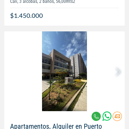
Cali, 3 alcobas, 2 baños, 56,00mts2
$1.450.000
Apartamentos, Alquiler en Puerto