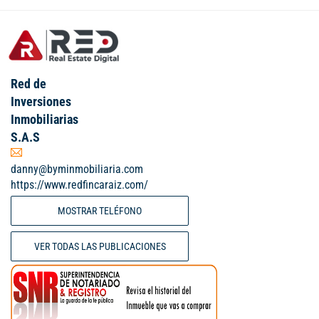
Red de
Inversiones
Inmobiliarias
S.A.S
danny@byminmobiliaria.com
https://www.redfincaraiz.com/
MOSTRAR TELÉFONO
VER TODAS LAS PUBLICACIONES