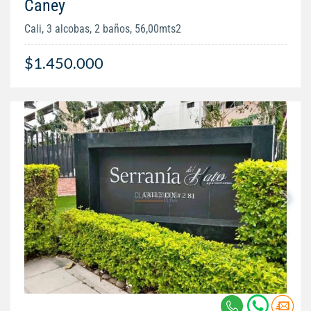
Caney
Cali, 3 alcobas, 2 baños, 56,00mts2
$1.450.000