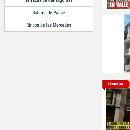
Terrazas de Cañasgordas
Solares de Pance
Rincon de las Mercedes