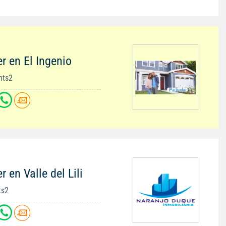
r en El Ingenio
mts2
 en Valle del Lili
ts2