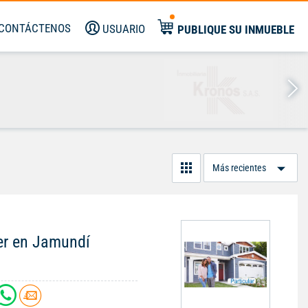
CONTÁCTENOS
USUARIO
PUBLIQUE SU INMUEBLE
Or
Po
er en Jamundí