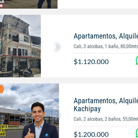
Apartamentos, Alquil
Cali, 3 alcobas, 1 baño, 80,00mt
$1.120.000
Apartamentos, Alquil
Kachipay
Cali, 2 alcobas, 2 baños, 55,00m
$1.200.000