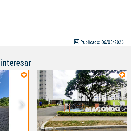
9. ¡No pierdas
 lugar tu nuevo
Publicado: 06/08/2026
interesar