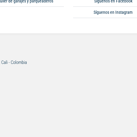
uiler de garajes y parqueaderos
Síguenos en Facebook
Síguenos en Instagram
| Cali - Colombia