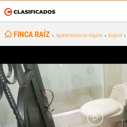
FINCA RAÍZ
Apartamentos en Alquiler
Bogotá