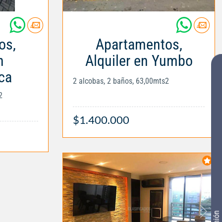
os,
Apartamentos,
n
Alquiler en Yumbo
ca
2 alcobas, 2 baños, 63,00mts2
2
$1.400.000