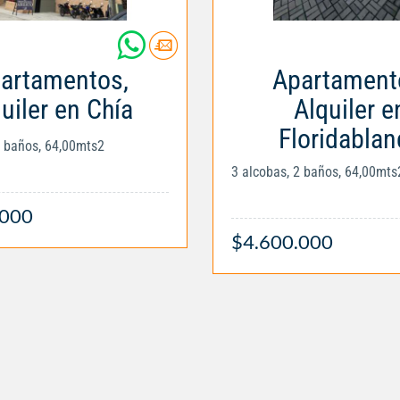
artamentos,
Apartament
uiler en Chía
Alquiler e
Floridablan
2 baños, 64,00mts2
3 alcobas, 2 baños, 64,00mts
.000
$4.600.000