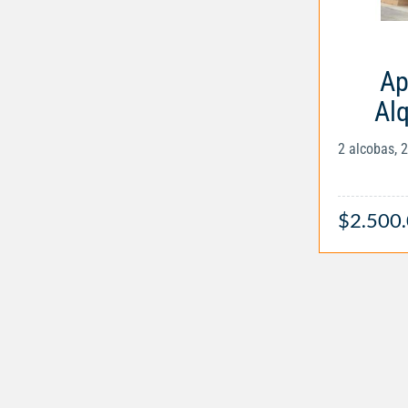
Ap
Alq
2 alcobas, 
$2.500