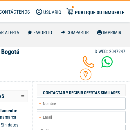
CONTÁCTENOS
USUARIO
PUBLIQUE SU INMUEBLE
AR ALERTA
FAVORITO
COMPARTIR
IMPRIMIR
, Bogotá
ID WEB: 2047247
CONTACTAR Y RECIBIR OFERTAS SIMILARES
AS
tamento:
inamarca
:
Sin datos