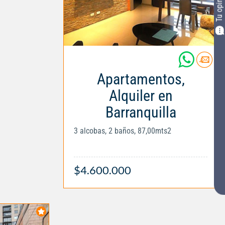
Tu opinión
Apartamentos,
Alquiler en
Barranquilla
3 alcobas, 2 baños, 87,00mts2
$4.600.000