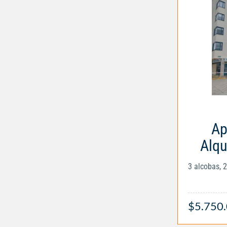
Ap
Alqu
3 alcobas, 
$5.750