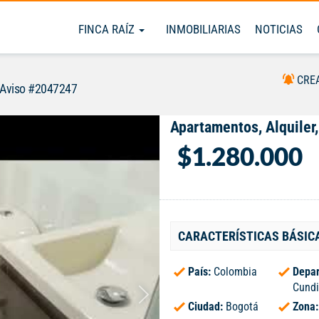
FINCA RAÍZ
INMOBILIARIAS
NOTICIAS
CRE
Aviso #2047247
Apartamentos, Alquiler
$1.280.000
CARACTERÍSTICAS BÁSIC
País:
Colombia
Depar
Cund
Ciudad:
Bogotá
Zona