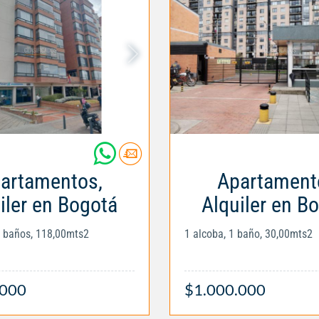
artamentos,
Apartament
iler en Bogotá
Alquiler en B
2 baños, 118,00mts2
1 alcoba, 1 baño, 30,00mts2
.000
$1.000.000