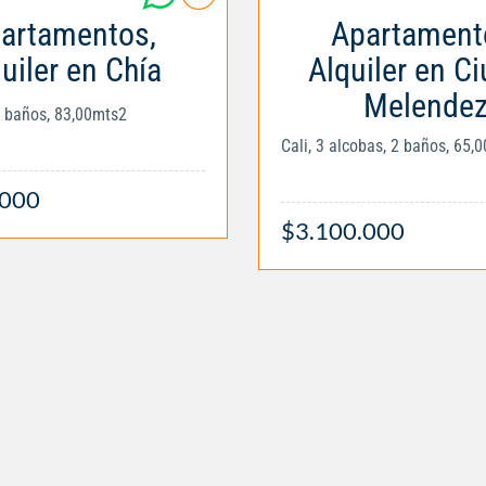
artamentos,
Apartament
uiler en Chía
Alquiler en C
Melende
2 baños, 83,00mts2
Cali, 3 alcobas, 2 baños, 65,
.000
$3.100.000