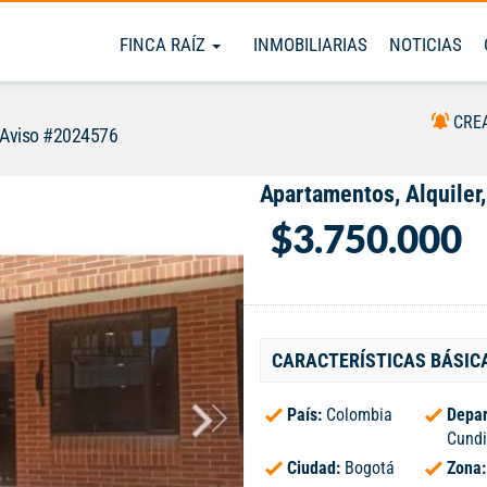
FINCA RAÍZ
INMOBILIARIAS
NOTICIAS
CRE
Aviso #2024576
Apartamentos, Alquiler
$3.750.000
CARACTERÍSTICAS BÁSIC
País:
Colombia
Depar
Cund
Ciudad:
Bogotá
Zona