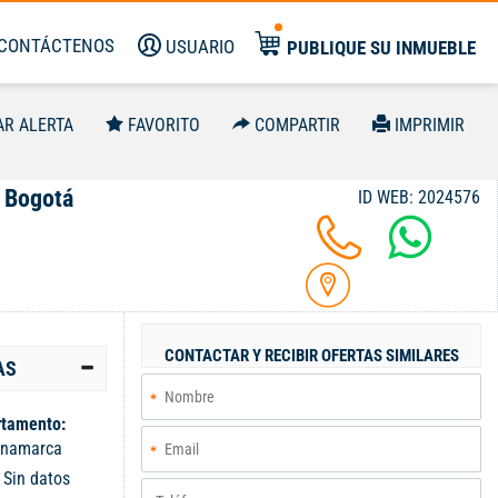
CONTÁCTENOS
USUARIO
PUBLIQUE SU INMUEBLE
AR ALERTA
FAVORITO
COMPARTIR
IMPRIMIR
, Bogotá
ID WEB: 2024576
CONTACTAR Y RECIBIR OFERTAS SIMILARES
AS
tamento:
inamarca
:
Sin datos