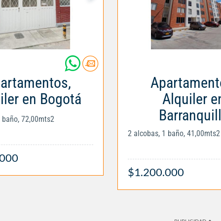
artamentos,
Apartament
iler en Bogotá
Alquiler e
Barranquil
1 baño, 72,00mts2
2 alcobas, 1 baño, 41,00mts2
.000
$1.200.000