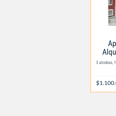
Ap
Alqu
3 alcobas, 
$1.100