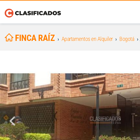
FINCA RAÍZ
Apartamentos en Alquiler
Bogotá