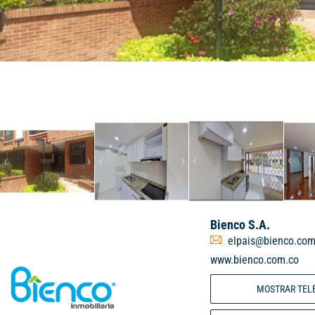
Bienco S.A.
elpais@bienco.com
www.bienco.com.co
MOSTRAR TEL