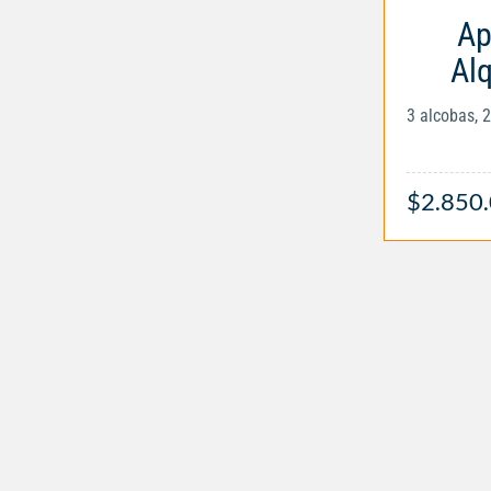
Ap
Alq
3 alcobas, 
$2.850