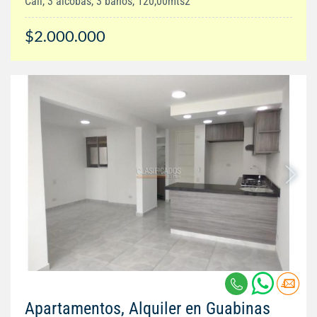
Cali, 3 alcobas, 3 baños, 120,00mts2
$2.000.000
Apartamentos, Alquiler en Guabinas