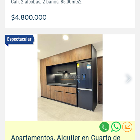
Cali, 2 alcobas, 2 baños, 85,00mts2
$4.800.000
Apartamentos, Alquiler en Cuarto de