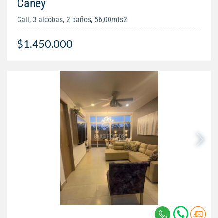
Caney
Cali, 3 alcobas, 2 baños, 56,00mts2
$1.450.000