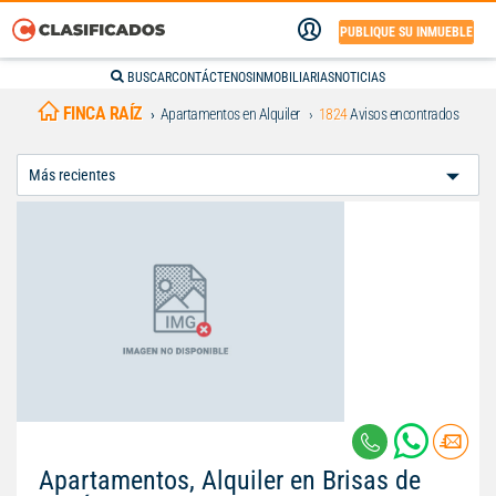
PUBLIQUE SU INMUEBLE
BUSCAR
CONTÁCTENOS
INMOBILIARIAS
NOTICIAS
FINCA RAÍZ
Apartamentos en Alquiler
1824
Avisos encontrados
Ordenar
Por:
Apartamentos, Alquiler en Brisas de