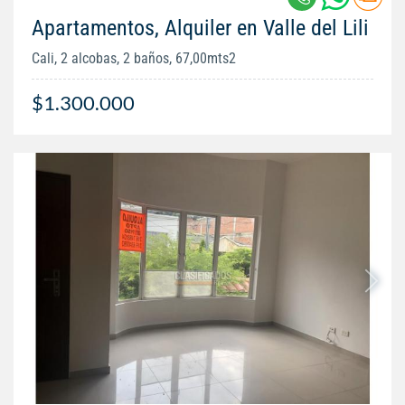
Apartamentos, Alquiler en Valle del Lili
Cali, 2 alcobas, 2 baños, 67,00mts2
$1.300.000