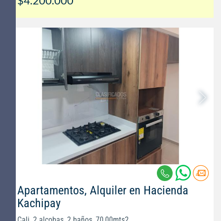
$4.200.000
Apartamentos, Alquiler en Hacienda
Kachipay
Cali, 2 alcobas, 2 baños, 70,00mts2