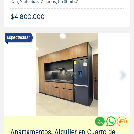
Cali, 2 alcobas, 2 baños, 85,00mts2
$4.800.000
Apartamentos, Alquiler en Cuarto de