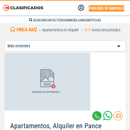
PUBLIQUE SU INMUEBLE
BUSCAR
CONTÁCTENOS
INMOBILIARIAS
NOTICIAS
FINCA RAÍZ
Apartamentos en Alquiler
1824
Avisos encontrados
Ordenar
Por:
Apartamentos, Alquiler en Pance