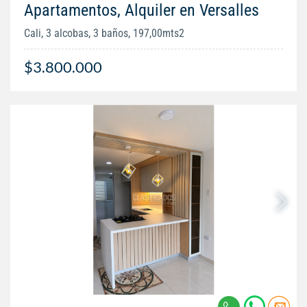
Apartamentos, Alquiler en Versalles
Cali, 3 alcobas, 3 baños, 197,00mts2
$3.800.000