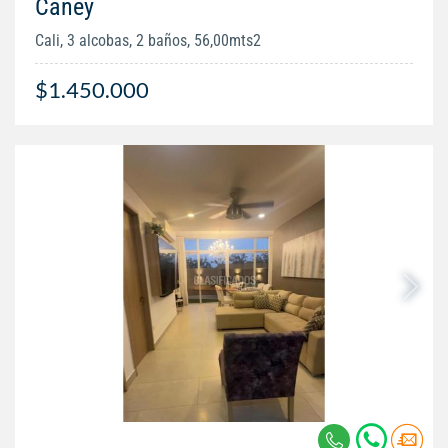
Caney
Cali, 3 alcobas, 2 baños, 56,00mts2
$1.450.000