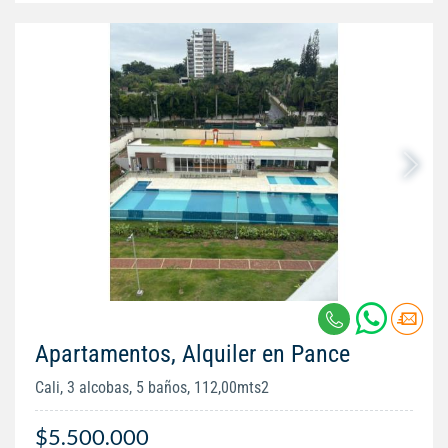
Apartamentos, Alquiler en Pance
Cali, 3 alcobas, 5 baños, 112,00mts2
$5.500.000