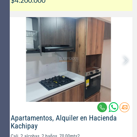
$4.200.000
Apartamentos, Alquiler en Hacienda
Kachipay
Cali, 2 alcobas, 2 baños, 70,00mts2