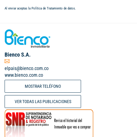
Al enviar aceptas la
Política de Tratamiento de datos
.
Bienco S.A.
elpais@bienco.com.co
www.bienco.com.co
MOSTRAR TELÉFONO
VER TODAS LAS PUBLICACIONES