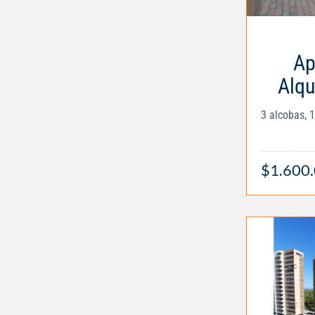
Ap
Alqu
3 alcobas, 
$1.600