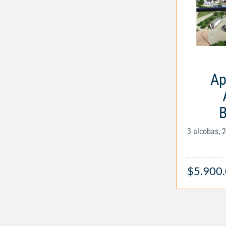
Ap
B
3 alcobas, 
$5.900