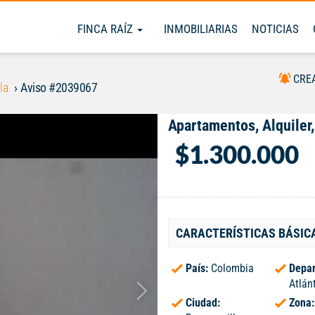
FINCA RAÍZ
INMOBILIARIAS
NOTICIAS
CRE
la
Aviso #2039067
Apartamentos, Alquiler,
$1.300.000
CARACTERÍSTICAS BÁSIC
País:
Colombia
Depar
Atlán
Ciudad:
Zona