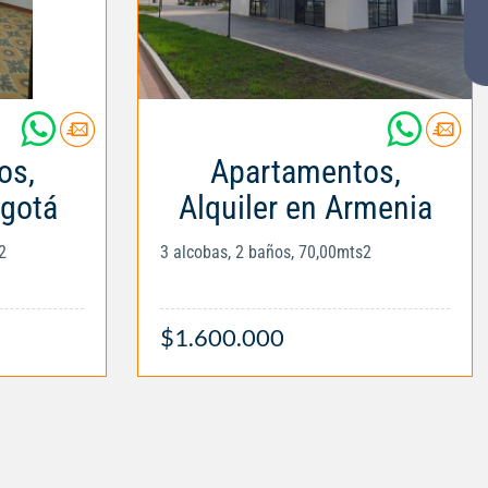
os,
Apartamentos,
ogotá
Alquiler en Armenia
2
3 alcobas, 2 baños, 70,00mts2
$1.600.000