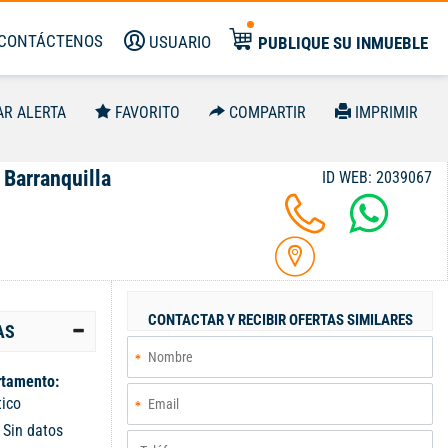
CONTÁCTENOS
USUARIO
PUBLIQUE SU INMUEBLE
AR ALERTA
FAVORITO
COMPARTIR
IMPRIMIR
 Barranquilla
ID WEB: 2039067
CONTACTAR Y RECIBIR OFERTAS SIMILARES
AS
tamento:
tico
:
Sin datos