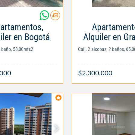
artamentos,
Apartament
iler en Bogotá
Alquiler en Gr
1 baño, 58,00mts2
Cali, 2 alcobas, 2 baños, 65,
.000
$2.300.000