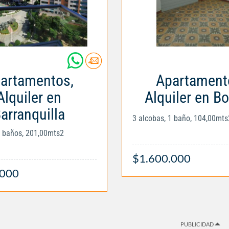
artamentos,
Apartament
Alquiler en
Alquiler en B
arranquilla
3 alcobas, 1 baño, 104,00mts
2 baños, 201,00mts2
$1.600.000
.000
PUBLICIDAD