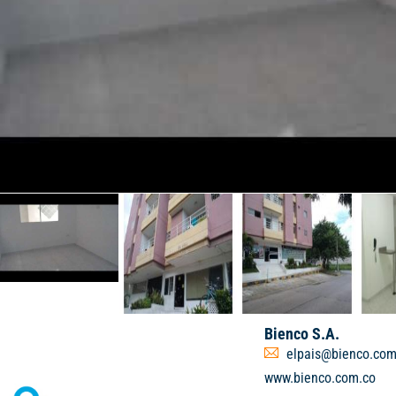
Bienco S.A.
elpais@bienco.com
www.bienco.com.co