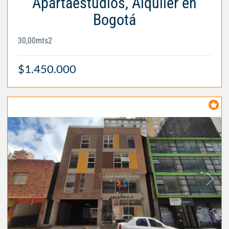
Apartaestudios, Alquiler en
Bogotá
30,00mts2
$1.450.000