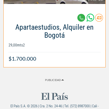
Apartaestudios, Alquiler en
Bogotá
29,00mts2
$1.700.000
PUBLICIDAD
El País S.A. © 2026 | Cra. 2 No. 24-46 | Tel. (572) 8987000 | Cali -