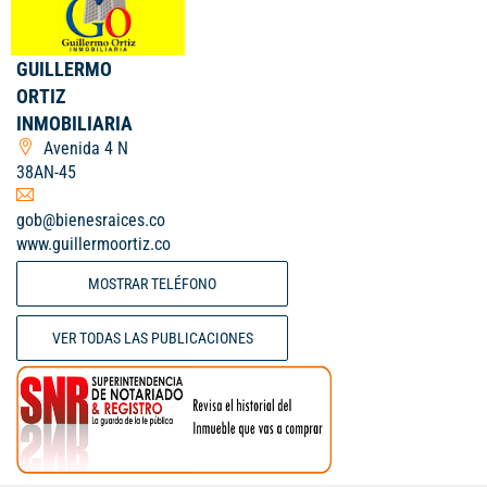
GUILLERMO
ORTIZ
INMOBILIARIA
Avenida 4 N
38AN-45
gob@bienesraices.co
www.guillermoortiz.co
MOSTRAR TELÉFONO
VER TODAS LAS PUBLICACIONES