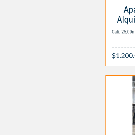
Apa
Alqui
Cali, 25,00
$1.200