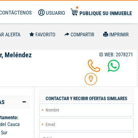
CONTÁCTENOS
USUARIO
PUBLIQUE SU INMUEBLE
AR ALERTA
FAVORITO
COMPARTIR
IMPRIMIR
er, Meléndez
ID WEB: 2078271
CONTACTAR Y RECIBIR OFERTAS SIMILARES
AS
tamento:
 del Cauca
:
Sur