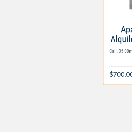
Apa
Alqui
Cali, 35,00
$700.0