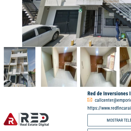
Red de Inversiones 
callcenter@empori
https://www.redfincara
MOSTRAR TEL