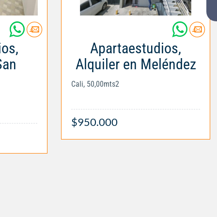
ios,
Apartaestudios,
San
Alquiler en Meléndez
Cali, 50,00mts2
$950.000