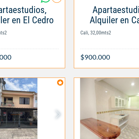
rtaestudios,
Apartaestud
ler en El Cedro
Alquiler en C
mts2
Cali, 32,00mts2
.000
$900.000