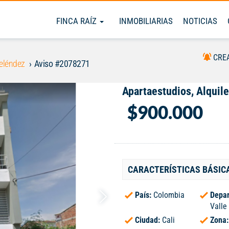
FINCA RAÍZ
INMOBILIARIAS
NOTICIAS
CRE
eléndez
Aviso #2078271
Apartaestudios, Alquil
$900.000
CARACTERÍSTICAS BÁSIC
País:
Colombia
Depar
Valle
Ciudad:
Cali
Zona