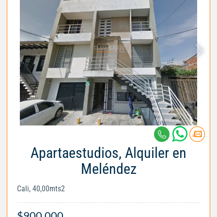
Apartaestudios, Alquiler en
Meléndez
Cali, 40,00mts2
$900.000