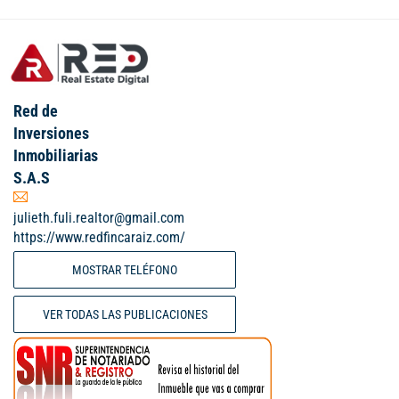
Red de
Inversiones
Inmobiliarias
S.A.S
julieth.fuli.realtor@gmail.com
https://www.redfincaraiz.com/
MOSTRAR TELÉFONO
VER TODAS LAS PUBLICACIONES