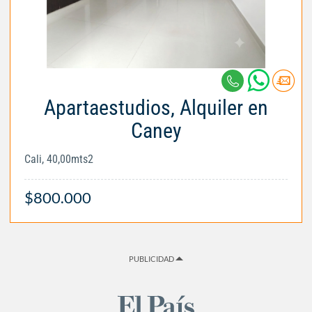
Apartaestudios, Alquiler en
Caney
Cali, 40,00mts2
$800.000
PUBLICIDAD