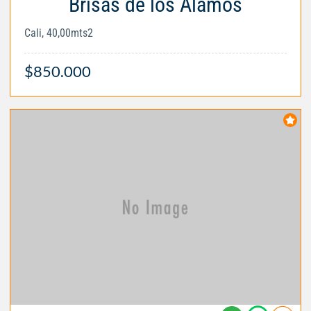
Brisas de los Álamos
Cali, 40,00mts2
$850.000