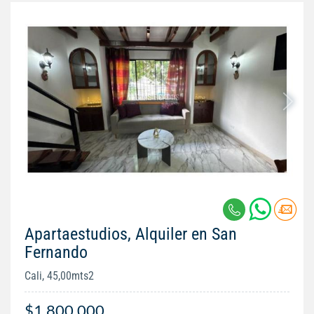
Apartaestudios, Alquiler en San
Fernando
Cali, 45,00mts2
$1.800.000