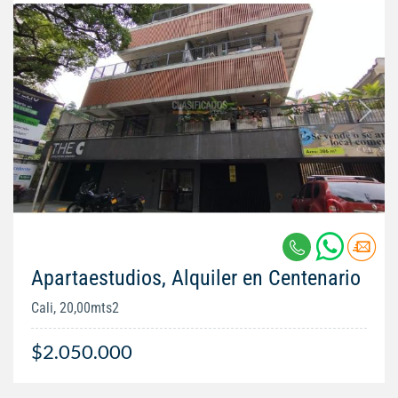
Apartaestudios, Alquiler en Centenario
Cali, 20,00mts2
$2.050.000