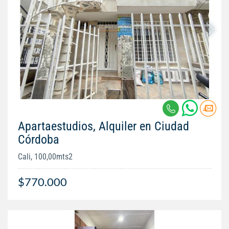
Apartaestudios, Alquiler en Ciudad
Córdoba
Cali, 100,00mts2
$770.000