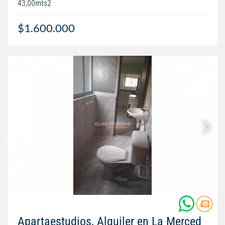
43,00mts2
$1.600.000
Apartaestudios, Alquiler en La Merced