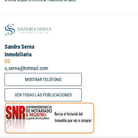
Al enviar aceptas la
Política de Tratamiento de datos
.
Sandra Serna
Inmobiliaria
s_serna@hotmail.com
MOSTRAR TELÉFONO
VER TODAS LAS PUBLICACIONES