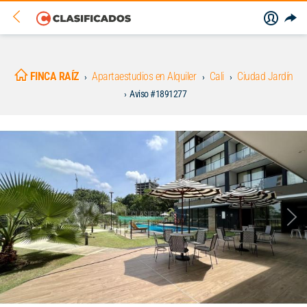
FINCA RAÍZ
Apartaestudios en Alquiler
Cali
Ciudad Jardín
Aviso #1891277