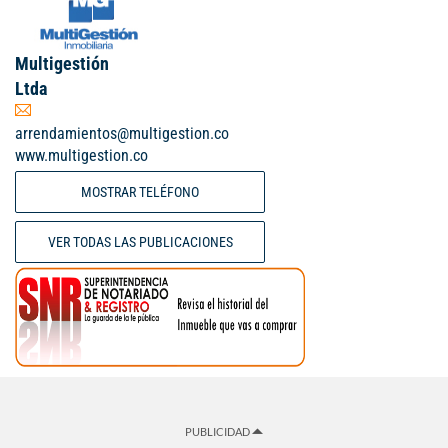
Multigestión
Ltda
arrendamientos@multigestion.co
www.multigestion.co
MOSTRAR TELÉFONO
VER TODAS LAS PUBLICACIONES
PUBLICIDAD