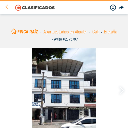
FINCA RAÍZ
Apartaestudios en Alquiler
Cali
Bretaña
Aviso #2075797