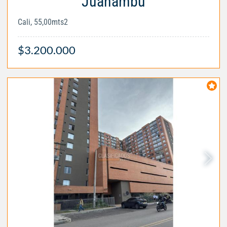
Juanambú
Cali, 55,00mts2
$3.200.000