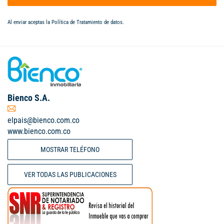
Al enviar aceptas la
Política de Tratamiento de datos
.
Bienco S.A.
elpais@bienco.com.co
www.bienco.com.co
MOSTRAR TELÉFONO
VER TODAS LAS PUBLICACIONES