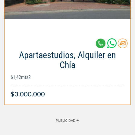
Apartaestudios, Alquiler en
Chía
61,42mts2
$3.000.000
PUBLICIDAD