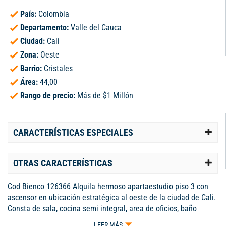
País:
Colombia
Departamento:
Valle del Cauca
Ciudad:
Cali
Zona:
Oeste
Barrio:
Cristales
Área:
44,00
Rango de precio:
Más de $1 Millón
CARACTERÍSTICAS ESPECIALES
OTRAS CARACTERÍSTICAS
Cod Bienco 126366 Alquila hermoso apartaestudio piso 3 con
ascensor en ubicación estratégica al oeste de la ciudad de Cali.
Consta de sala, cocina semi integral, area de oficios, baño
completo, habitacion con closet amplio y balcón, parqueadero
LEER MÁS