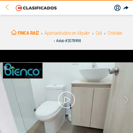
FINCA RAÍZ
Apartaestudios en Alquiler
Cali
Cristales
Aviso #2078998