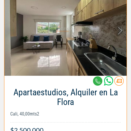
Apartaestudios, Alquiler en La
Flora
Cali, 40,00mts2
$2.500.000