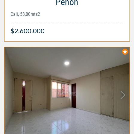
Peñón
Cali, 53,00mts2
$2.600.000