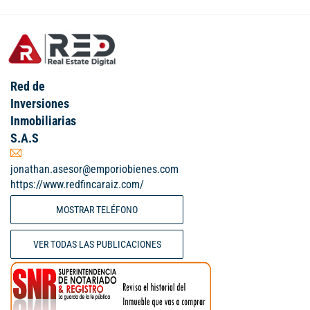
Red de
Inversiones
Inmobiliarias
S.A.S
jonathan.asesor@emporiobienes.com
https://www.redfincaraiz.com/
MOSTRAR TELÉFONO
VER TODAS LAS PUBLICACIONES