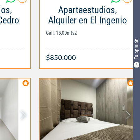
ios,
Apartaestudios,
 Cedro
Alquiler en El Ingenio
Cali, 15,00mts2
Tu opinión
$850.000