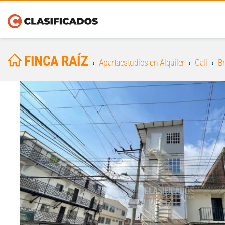
FINCA RAÍZ
Apartaestudios en Alquiler
Cali
Br