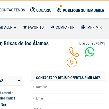
CONTÁCTENOS
USUARIO
PUBLIQUE SU INMUEBLE
AR ALERTA
FAVORITO
COMPARTIR
IMPRIMIR
r, Brisas de los Álamos
ID WEB: 2078195
CONTACTAR Y RECIBIR OFERTAS SIMILARES
AS
tamento:
 del Cauca
:
Norte