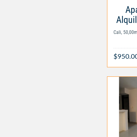
Apa
Alqui
Cali, 50,00
$950.0