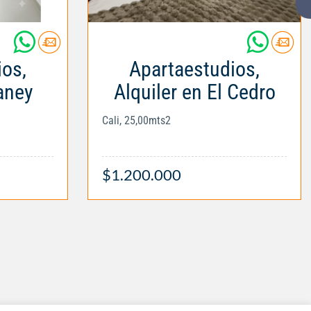
ios,
Apartaestudios,
aney
Alquiler en El Cedro
Cali, 25,00mts2
$1.200.000