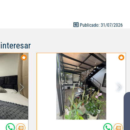
 quienes
n ubicado y con
as. ¡Agenda tu
Publicado: 31/07/2026
interesar