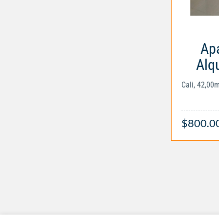
Apa
Alq
Cali, 42,00
$800.0