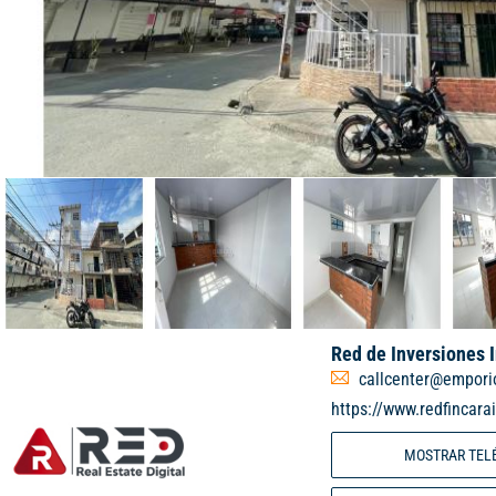
Red de Inversiones 
callcenter@empori
https://www.redfincara
MOSTRAR TEL