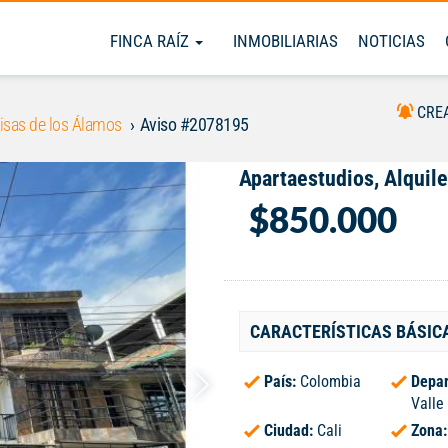
FINCA RAÍZ
INMOBILIARIAS
NOTICIAS
CRE
isas de los Álamos
Aviso #2078195
Apartaestudios, Alquile
$850.000
CARACTERÍSTICAS BÁSIC
País:
Colombia
Depar
Valle
Ciudad:
Cali
Zona