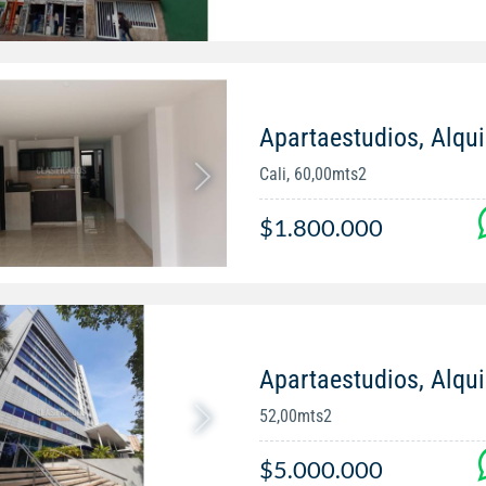
Apartaestudios, Alqu
Cali, 60,00mts2
$1.800.000
Apartaestudios, Alqui
52,00mts2
$5.000.000