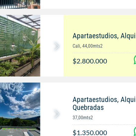
Apartaestudios, Alqu
Cali, 44,00mts2
$2.800.000
Apartaestudios, Alqui
Quebradas
37,00mts2
$1.350.000