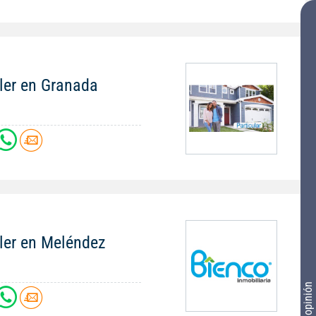
ler en Granada
iler en Meléndez
Tu opinión