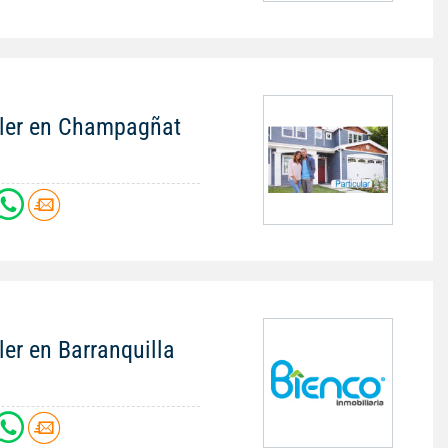
iler en Champagñat
ler en Barranquilla