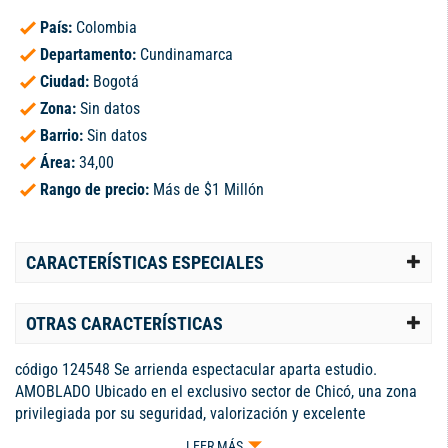
País:
Colombia
Departamento:
Cundinamarca
Ciudad:
Bogotá
Zona:
Sin datos
Barrio:
Sin datos
Área:
34,00
Rango de precio:
Más de $1 Millón
CARACTERÍSTICAS ESPECIALES
OTRAS CARACTERÍSTICAS
código 124548 Se arrienda espectacular aparta estudio.
AMOBLADO Ubicado en el exclusivo sector de Chicó, una zona
privilegiada por su seguridad, valorización y excelente
ubicación. Características de la aparta estudio: Totalmente
LEER MÁS