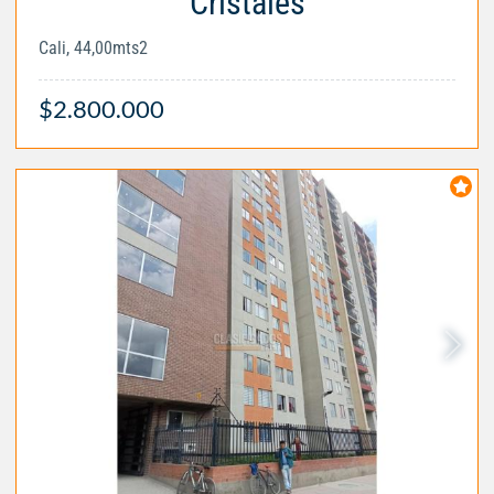
Cristales
Cali, 44,00mts2
$2.800.000