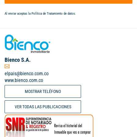
Al enviar aceptas la
Política de Tratamiento de datos
.
Bienco S.A.
elpais@bienco.com.co
www.bienco.com.co
MOSTRAR TELÉFONO
VER TODAS LAS PUBLICACIONES