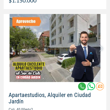
$1.150.000
Apartaestudios, Alquiler en Ciudad
Jardín
Cali, 40,00mts2