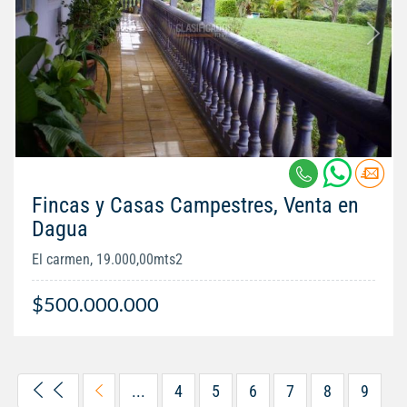
Fincas y Casas Campestres, Venta en
Dagua
El carmen, 19.000,00mts2
$500.000.000
...
4
5
6
7
8
9