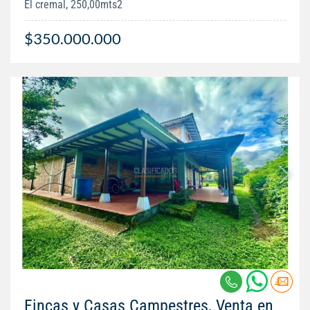
El cremal, 250,00mts2
$350.000.000
Fincas y Casas Campestres, Venta en