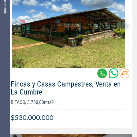
Tu opinión
Fincas y Casas Campestres, Venta en
La Cumbre
BITACO, 3.700,00mts2
$530.000.000