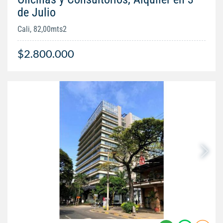
de Julio
Cali, 82,00mts2
$2.800.000