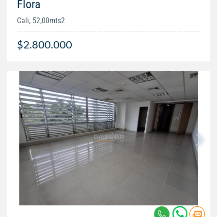
Flora
Cali, 52,00mts2
$2.800.000