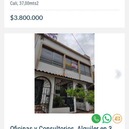
Cali, 37,00mts2
$3.800.000
Oficinas y Consultorios, Alquiler en 3