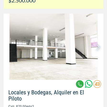
$2.500.000
Locales y Bodegas, Alquiler en El
Piloto
Cali, 870,00mts2