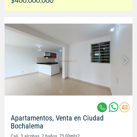
$400.000.000
Apartamentos, Venta en Ciudad
Bochalema
Cali, 3 alcobas, 2 baños, 75,00mts2