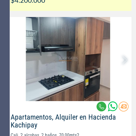
$4.200.000
Apartamentos, Alquiler en Hacienda
Kachipay
Cali, 2 alcobas, 2 baños, 70,00mts2