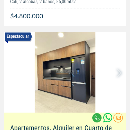
Cali, 2 alcobas, 2 baños, 85,00mts2
$4.800.000
Apartamentos, Alquiler en Cuarto de