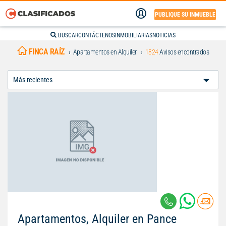
PUBLIQUE SU INMUEBLE
BUSCAR
CONTÁCTENOS
INMOBILIARIAS
NOTICIAS
FINCA RAÍZ
Apartamentos en Alquiler
1824
Avisos encontrados
Ordenar
Por:
Apartamentos, Alquiler en Pance