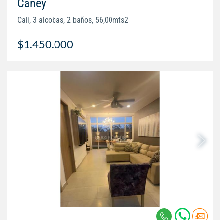
Caney
Cali, 3 alcobas, 2 baños, 56,00mts2
$1.450.000