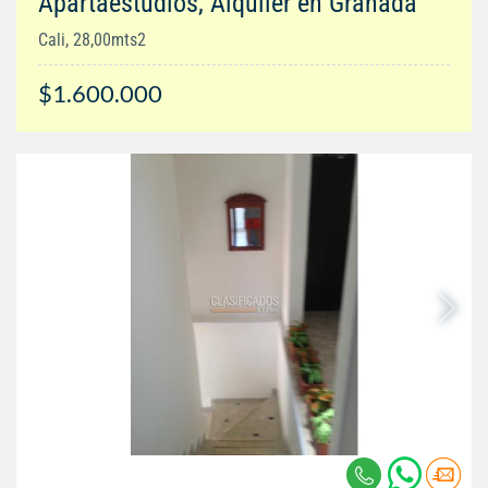
Apartaestudios, Alquiler en Granada
Cali, 28,00mts2
$1.600.000