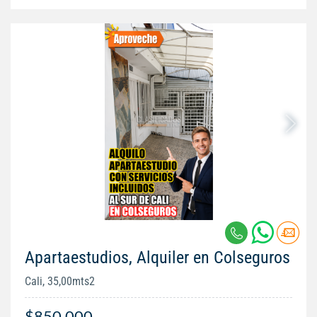
Apartaestudios, Alquiler en Colseguros
Cali, 35,00mts2
$850.000