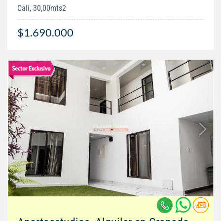
Cali, 30,00mts2
$1.690.000